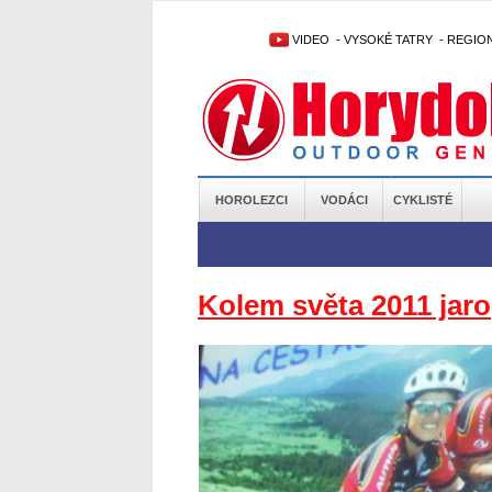
VIDEO
-
VYSOKÉ TATRY
-
REGIO
HOROLEZCI
VODÁCI
CYKLISTÉ
Kolem světa 2011 jaro