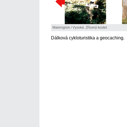
Maiersgrün / Vysoká. Zřícený kostel.
Dálková cykloturistika a geocaching.