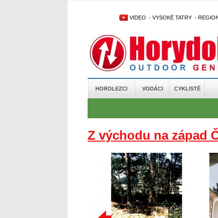
VIDEO
-
VYSOKÉ TATRY
-
REGIO
HOROLEZCI
VODÁCI
CYKLISTÉ
Z východu na západ 