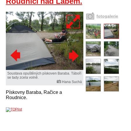
Roudnicí nad Labem.
fotogalerie
Soustava opuštěných pískoven Baraba. Táboří
se tady zcela volně.
Hana Suchá
Pískovny Baraba, Račice a
Roudnice.