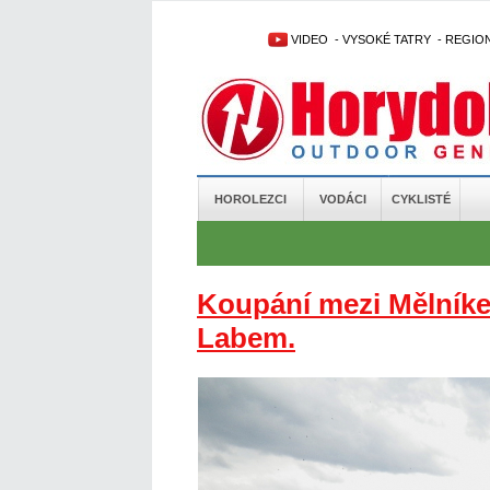
VIDEO
-
VYSOKÉ TATRY
-
REGIO
HOROLEZCI
VODÁCI
CYKLISTÉ
Koupání mezi Mělník
Labem.