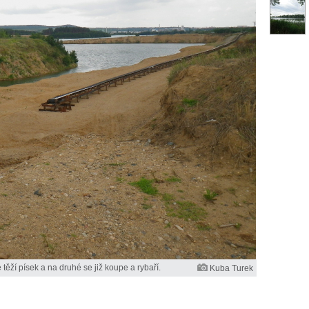
ěží písek a na druhé se již koupe a rybaří.
Kuba Turek
.