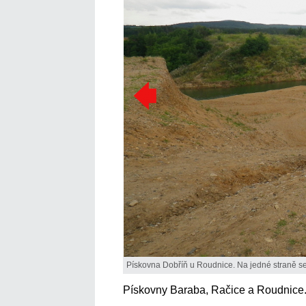
Pískovna Dobříň u Roudnice. Na jedné straně se t
Pískovny Baraba, Račice a Roudnice