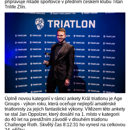
připravuje mladé sportovce v předním českém klubu Titan
Trilife Zlín.
Úplně novou kategorií v rámci ankety Král triatlonu je Age
Groups - výkon roku, která oceňuje nejlepší amatérské
triatlonisty za jejich fantastické výkony. Vítězem této ankety
se stal Jan Oppolzer, který dosáhl na 1. místo v kategorii
do 40 let na prestižním závodě v dlouhém triatlonu
Challenge Roth. Skvělý čas 8:12:31 ho vynesl na celkovou
24. příčku.