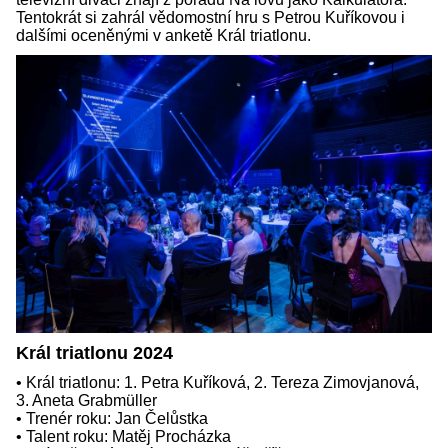
Tentokrát si zahrál vědomostní hru s Petrou Kuříkovou i
dalšími oceněnými v anketě Král triatlonu.
Král triatlonu 2024
• Král triatlonu: 1. Petra Kuříková, 2. Tereza Zimovjanová,
3. Aneta Grabmüller
• Trenér roku: Jan Čelůstka
• Talent roku: Matěj Procházka