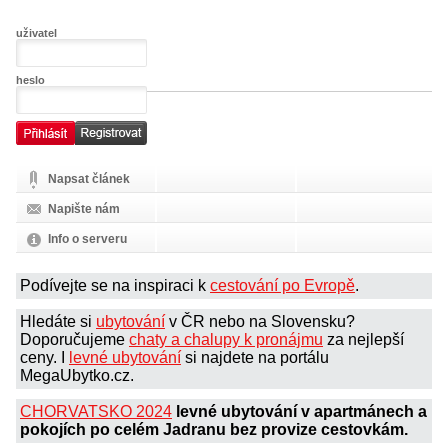
uživatel
heslo
Napsat článek
Napište nám
Info o serveru
Podívejte se na inspiraci k
cestování po Evropě
.
Hledáte si
ubytování
v ČR nebo na Slovensku?
Doporučujeme
chaty a chalupy k pronájmu
za nejlepší
ceny. I
levné ubytování
si najdete na portálu
MegaUbytko.cz.
CHORVATSKO 2024
levné ubytování v apartmánech a
pokojích po celém Jadranu bez provize cestovkám.