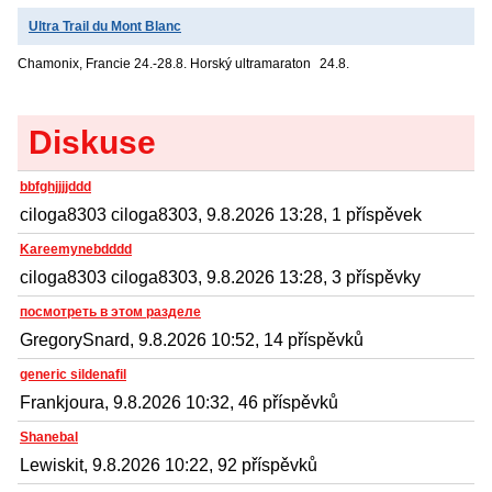
Ultra Trail du Mont Blanc
Chamonix, Francie
24.-28.8. Horský ultramaraton
24.8.
Diskuse
bbfghjjjjddd
ciloga8303 ciloga8303, 9.8.2026 13:28, 1 příspěvek
Kareemynebdddd
ciloga8303 ciloga8303, 9.8.2026 13:28, 3 příspěvky
посмотреть в этом разделе
GregorySnard, 9.8.2026 10:52, 14 příspěvků
generic sildenafil
Frankjoura, 9.8.2026 10:32, 46 příspěvků
Shanebal
Lewiskit, 9.8.2026 10:22, 92 příspěvků