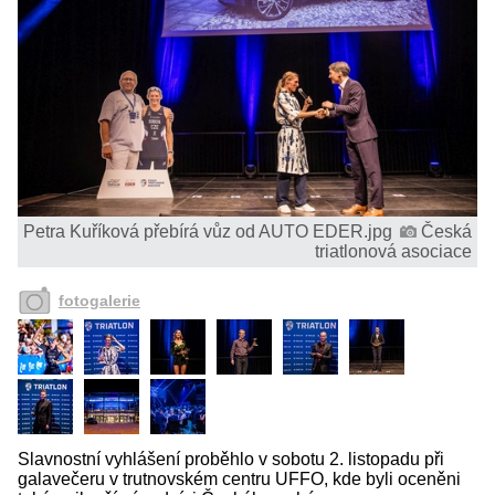
Petra Kuříková přebírá vůz od AUTO EDER.jpg
Česká
triatlonová asociace
fotogalerie
Slavnostní vyhlášení proběhlo v sobotu 2. listopadu při
galavečeru v trutnovském centru UFFO, kde byli oceněni