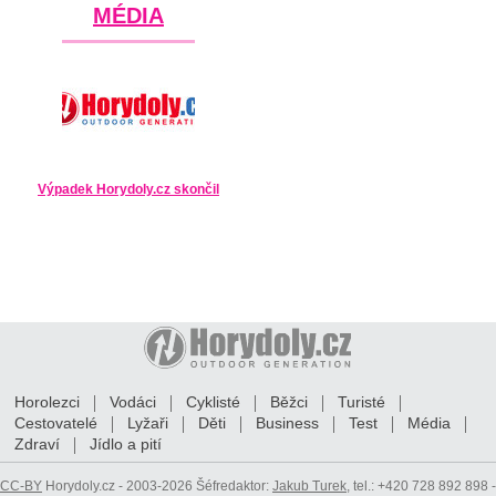
MÉDIA
Výpadek Horydoly.cz skončil
Horolezci
Vodáci
Cyklisté
Běžci
Turisté
Cestovatelé
Lyžaři
Děti
Business
Test
Média
Zdraví
Jídlo a pití
CC-BY
Horydoly.cz - 2003-2026 Šéfredaktor:
Jakub Turek
, tel.: +420 728 892 898 -