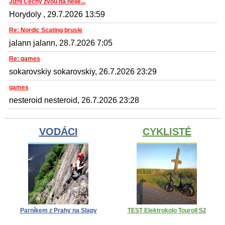
Jižní Čechy zvou na nejle...
Horydoly , 29.7.2026 13:59
Re: Nordic Scating brusle
jalann jalann, 28.7.2026 7:05
Re: games
sokarovskiy sokarovskiy, 26.7.2026 23:29
games
nesteroid nesteroid, 26.7.2026 23:28
VODÁCI
CYKLISTÉ
Parníkem z Prahy na Slapy
TEST Elektrokolo Touroll S2