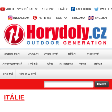
VIDEO
-
VYSOKÉ TATRY
-
REGIONY
-
FERÁTY
-
FACEBOOK
-
TWITTER
-
INSTAGRAM
-
PINTEREST
-
KONTAKT
-
REKLAMA
-
ENGLISH
HOROLEZCI
VODÁCI
CYKLISTÉ
BĚŽCI
TURISTÉ
CESTOVATELÉ
LYŽAŘI
DĚTI
BUSINESS
TEST
MÉDIA
ZDRAVÍ
JÍDLO A PITÍ
ITÁLIE