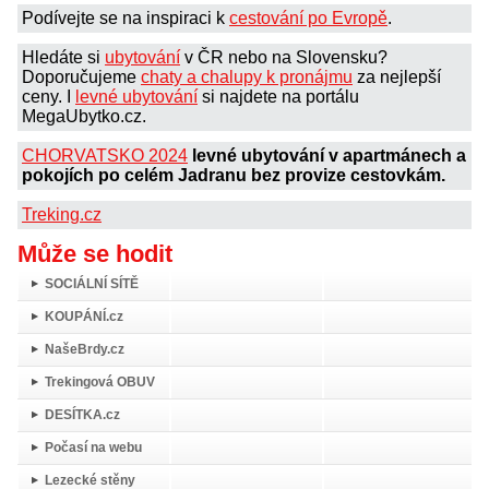
Podívejte se na inspiraci k
cestování po Evropě
.
Hledáte si
ubytování
v ČR nebo na Slovensku?
Doporučujeme
chaty a chalupy k pronájmu
za nejlepší
ceny. I
levné ubytování
si najdete na portálu
MegaUbytko.cz.
CHORVATSKO 2024
levné ubytování v apartmánech a
pokojích po celém Jadranu bez provize cestovkám.
Treking.cz
Může se hodit
SOCIÁLNÍ SÍTĚ
KOUPÁNÍ.cz
NašeBrdy.cz
Trekingová OBUV
DESÍTKA.cz
Počasí na webu
Lezecké stěny