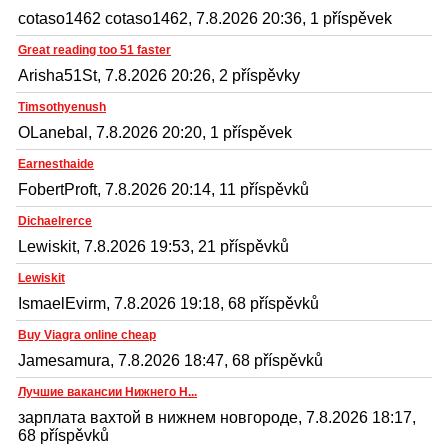
cotaso1462 cotaso1462, 7.8.2026 20:36, 1 příspěvek
Great reading too 51 faster
Arisha51St, 7.8.2026 20:26, 2 příspěvky
Timsothyenush
OLanebal, 7.8.2026 20:20, 1 příspěvek
Earnesthaide
FobertProft, 7.8.2026 20:14, 11 příspěvků
Dichaelrerce
Lewiskit, 7.8.2026 19:53, 21 příspěvků
Lewiskit
IsmaelEvirm, 7.8.2026 19:18, 68 příspěvků
Buy Viagra online cheap
Jamesamura, 7.8.2026 18:47, 68 příspěvků
Лучшие вакансии Нижнего Н...
зарплата вахтой в нижнем новгороде, 7.8.2026 18:17,
68 příspěvků