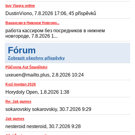
buy Viagra online
DustinViono, 7.8.2026 17:06, 45 příspěvků
Вакансии в Нижнем Новгоро...
работа кассиром без посредников в нижнем
новгороде, 7.8.2026 1...
Fórum
Zobrazit všechny příspěvky
Půjčovna Aut Španělsko
uxeuen@mailto.plus, 2.8.2026 10:24
Kozí mejdan 2026
Horydoly Open, 1.8.2026 1:38
Re: Jak games
sokarovskiy sokarovskiy, 30.7.2026 9:29
Jak games
nesteroid nesteroid, 30.7.2026 9:28