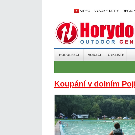
VIDEO
-
VYSOKÉ TATRY
-
REGIO
HOROLEZCI
VODÁCI
CYKLISTÉ
Koupání v dolním Poji