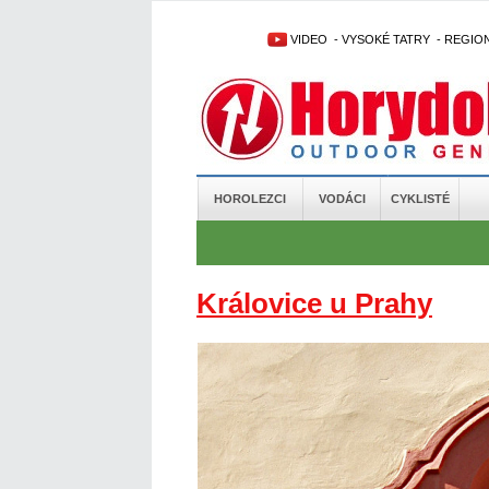
VIDEO
-
VYSOKÉ TATRY
-
REGIO
HOROLEZCI
VODÁCI
CYKLISTÉ
Královice u Prahy