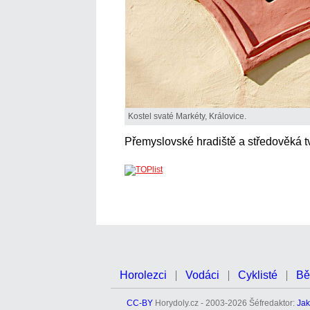
Kostel svaté Markéty, Královice.
Přemyslovské hradiště a středověká t
Horolezci
Vodáci
Cyklisté
Bě
CC-BY
Horydoly.cz - 2003-2026 Šéfredaktor:
Jak