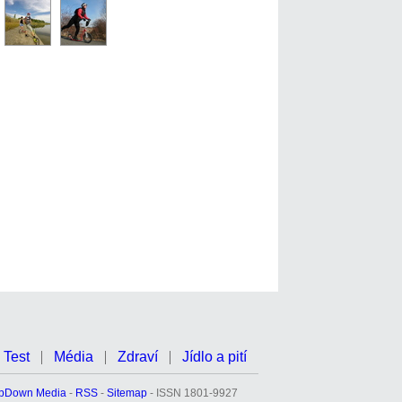
Test
Média
Zdraví
Jídlo a pití
pDown Media
-
RSS
-
Sitemap
- ISSN 1801-9927