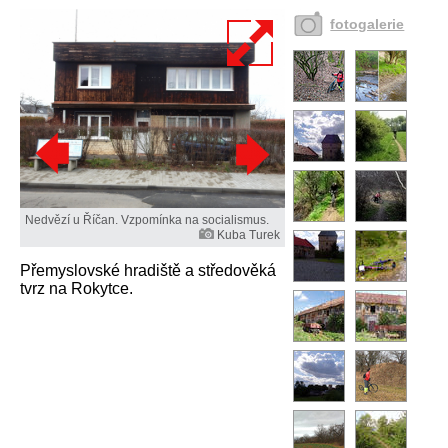
fotogalerie
Nedvězí u Říčan. Vzpomínka na socialismus.
Kuba Turek
Přemyslovské hradiště a středověká
tvrz na Rokytce.