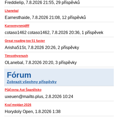
Freddielip, 7.8.2026 21:55, 29 příspěvků
Lhanebal
Earnesthaide, 7.8.2026 21:08, 12 příspěvků
Kareemynmjdfff
cotaso1462 cotaso1462, 7.8.2026 20:36, 1 příspěvek
Great reading too 51 faster
Arisha51St, 7.8.2026 20:26, 2 příspěvky
Timsothyenush
OLanebal, 7.8.2026 20:20, 3 příspěvky
Fórum
Zobrazit všechny příspěvky
Půjčovna Aut Španělsko
uxeuen@mailto.plus, 2.8.2026 10:24
Kozí mejdan 2026
Horydoly Open, 1.8.2026 1:38