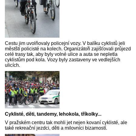
Cestu jim uvolňovaly policejní vozy. V balíku cyklistů jeli
městští policisté na kolech. Organizátoři zajišťovali průjezd
celé trasy tak, aby byly volné ulice a auta se nepletla
cyklistům pod kola. Vozy byly zastaveny ve vedlejších
ulicích.
Cyklisté, děti, tandemy, lehokola, tříkolky...
V pražském centru tak mohli jet nejen kovaní cyklisté, ale
také rekreační jezdci, děti a milovníci bizarností.