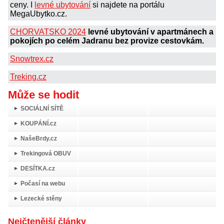
ceny. I
levné ubytování
si najdete na portálu
MegaUbytko.cz.
CHORVATSKO 2024
levné ubytování v apartmánech a
pokojích po celém Jadranu bez provize cestovkám.
Snowtrex.cz
Treking.cz
Může se hodit
SOCIÁLNÍ SÍTĚ
KOUPÁNÍ.cz
NašeBrdy.cz
Trekingová OBUV
DESÍTKA.cz
Počasí na webu
Lezecké stěny
Nejčtenější články