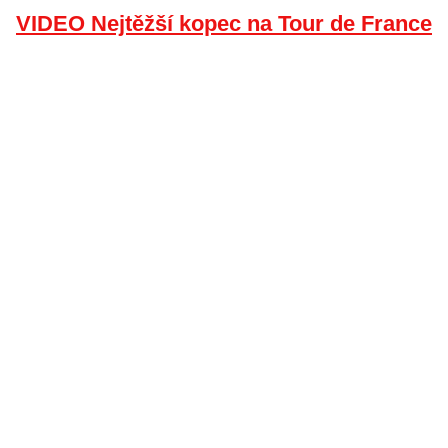
VIDEO Nejtěžší kopec na Tour de France