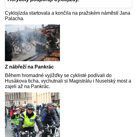
Cyklojízda startovala a končila na pražském náměstí Jana
Palacha.
Z nábřeží na Pankrác
Během hromadné vyjížďky se cyklisté podívali do
Husákova ticha, vychutnali si Magistrálu i Nuselský most a
zajeli až na Pankrác.