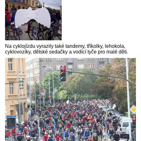
Na cyklojízdu vyrazily také tandemy, tříkolky, lehokola,
cyklovozíky, dětské sedačky a vodící tyče pro malé děti.