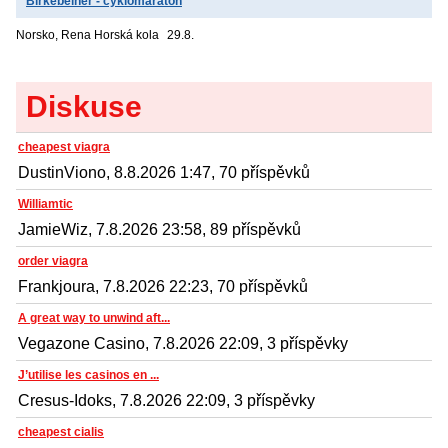
Birkebeiner - cyklomaraton
Norsko, Rena
Horská kola
29.8.
Diskuse
cheapest viagra
DustinViono, 8.8.2026 1:47, 70 příspěvků
Williamtic
JamieWiz, 7.8.2026 23:58, 89 příspěvků
order viagra
Frankjoura, 7.8.2026 22:23, 70 příspěvků
A great way to unwind aft...
Vegazone Casino, 7.8.2026 22:09, 3 příspěvky
J’utilise les casinos en ...
Cresus-Idoks, 7.8.2026 22:09, 3 příspěvky
cheapest cialis