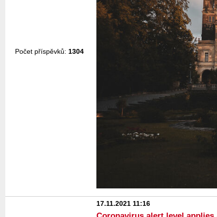
Počet příspěvků:
1304
17.11.2021 11:16
Coronavirus alert level appli