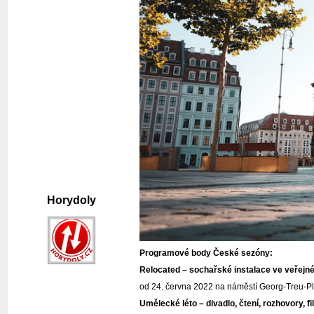
Horydoly
Programové body České sezóny:
Relocated – sochařské instalace ve veřejn
od 24. června 2022 na náměstí Georg-Treu-Pla
Umělecké léto – divadlo, čtení, rozhovory, f