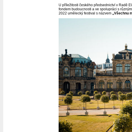
U příležitosti českého předsednictví v Radě
fondem budoucnosti a ve spolupráci s různými
2022 umělecký festival s názvem
„Všechnu m