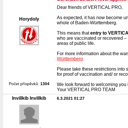
Dear friends of VERTICAL PRO,
As expected, it has now become una
Horydoly
whole of Baden-Württemberg.
This means that
entry to VERTICA
who are vaccinated or recovered – be
areas of public life.
For more information about the war
Württemberg
Please take these restrictions into
for proof of vaccination and/ or reco
Počet příspěvků:
1304
We look forward to welcoming you i
Your VERTICAL PRO TEAM
Invillkib Invillkib
6.3.2021 01:27