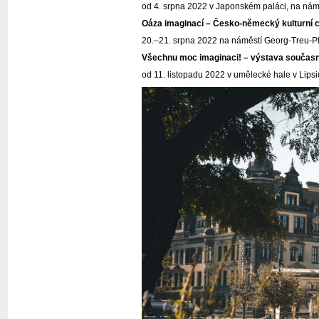
od 4. srpna 2022 v Japonském paláci, na nám
Oáza imaginací – Česko-německý kulturní ch
20.–21. srpna 2022 na náměstí Georg-Treu-Pl
Všechnu moc imaginaci! – výstava součas
od 11. listopadu 2022 v umělecké hale v Lips