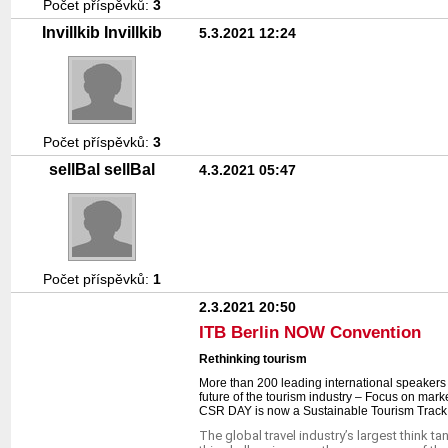
Počet příspěvků:
3
Invillkib Invillkib
5.3.2021 12:24
Počet příspěvků:
3
sellBal sellBal
4.3.2021 05:47
Počet příspěvků:
1
2.3.2021 20:50
ITB Berlin NOW Convention
Rethinking tourism
More than 200 leading international speakers re
future of the tourism industry – Focus on marke
CSR DAY is now a Sustainable Tourism Track
The global travel industry’s largest think ta