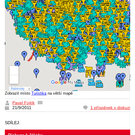
Zobrazit místo
Turistika
na větší mapě
Pavel Fojtík
21/9/2011
1 příspěvek v diskuzi
SDÍLEJ: