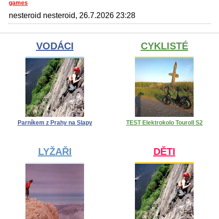
games
nesteroid nesteroid, 26.7.2026 23:28
VODÁCI
CYKLISTÉ
Parníkem z Prahy na Slapy
TEST Elektrokolo Touroll S2
LYŽAŘI
DĚTI