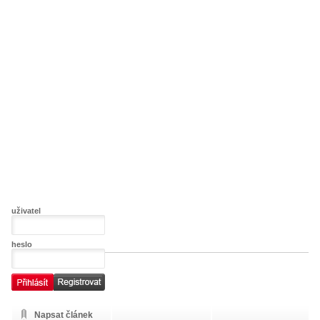
uživatel
heslo
Napsat článek