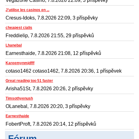
Vegazone Casino, 7.8.2026 22:09, 3 příspěvky
J’utilise les casinos en ...
Cresus-Idoks, 7.8.2026 22:09, 3 příspěvky
cheapest cialis
Freddielip, 7.8.2026 21:55, 29 příspěvků
Lhanebal
Earnesthaide, 7.8.2026 21:08, 12 příspěvků
Kareemynmjdfff
cotaso1462 cotaso1462, 7.8.2026 20:36, 1 příspěvek
Great reading too 51 faster
Arisha51St, 7.8.2026 20:26, 2 příspěvky
Timsothyenush
OLanebal, 7.8.2026 20:20, 3 příspěvky
Earnesthaide
FobertProft, 7.8.2026 20:14, 12 příspěvků
Fórum