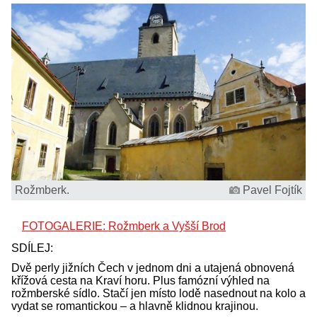
Rožmberk.
Pavel Fojtík
FOTOGALERIE: Rožmberk a Vyšší Brod
SDÍLEJ:
Dvě perly jižních Čech v jednom dni a utajená obnovená
křížová cesta na Kraví horu. Plus famózní výhled na
rožmberské sídlo. Stačí jen místo lodě nasednout na kolo a
vydat se romantickou – a hlavně klidnou krajinou.