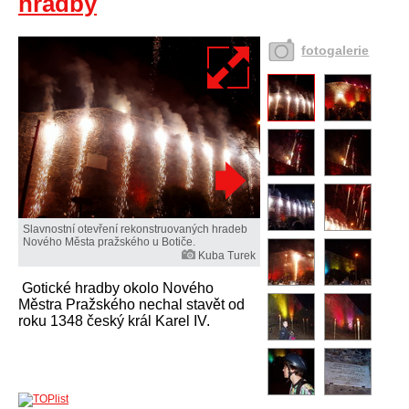
hradby
fotogalerie
Slavnostní otevření rekonstruovaných hradeb
Nového Města pražského u Botiče.
Kuba Turek
Gotické hradby okolo Nového
Městra Pražského nechal stavět od
roku 1348 český král Karel IV.