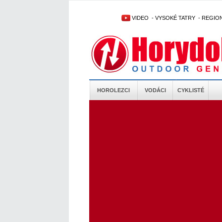
VIDEO
-
VYSOKÉ TATRY
-
REGIO
HOROLEZCI
VODÁCI
CYKLISTÉ