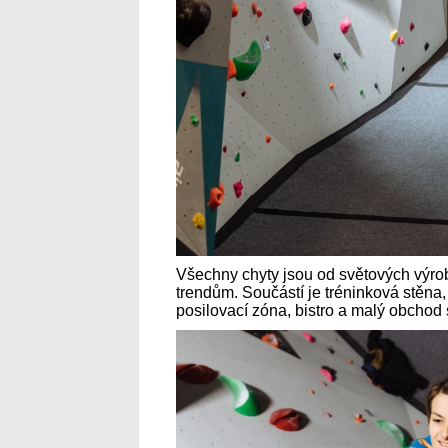
Všechny chyty jsou od světových výro
trendům. Součástí je tréninková stěna,
posilovací zóna, bistro a malý obcho