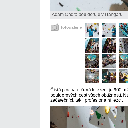
Adam Ondra boulderuje v Hangaru.
fotogalerie
Čistá plocha určená k lezení je 900 m2
boulderových cest všech obtížností. Na
začátečníci, tak i profesionální lezci.