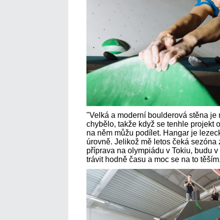
"Velká a moderní boulderová stěna je 
chybělo, takže když se tenhle projekt 
na něm můžu podílet. Hangar je leze
úrovně. Jelikož mě letos čeká sezóna 
příprava na olympiádu v Tokiu, budu v
trávit hodně času a moc se na to těším