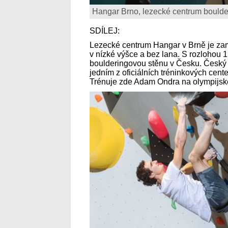
Hangar Brno, lezecké centrum boulde
SDÍLEJ:
Lezecké centrum Hangar v Brně je zam
v nízké výšce a bez lana. S rozlohou 1
boulderingovou stěnu v Česku. Český 
jedním z oficiálních tréninkových cente
Trénuje zde Adam Ondra na olympijské