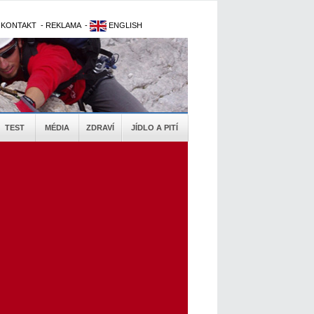
-
KONTAKT
-
REKLAMA
-
ENGLISH
TEST
MÉDIA
ZDRAVÍ
JÍDLO A PITÍ