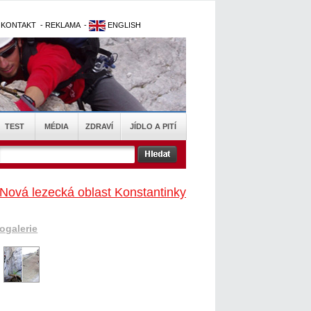
-
KONTAKT
-
REKLAMA
-
ENGLISH
TEST
MÉDIA
ZDRAVÍ
JÍDLO A PITÍ
 Nová lezecká oblast Konstantinky
togalerie