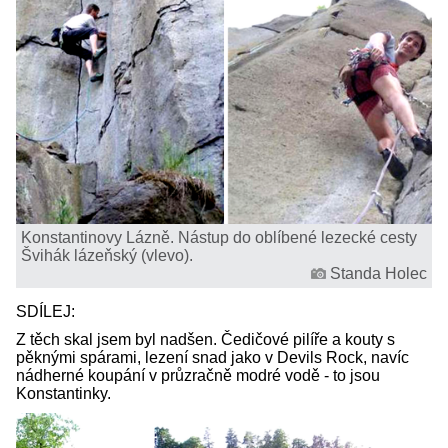
Konstantinovy Lázně. Nástup do oblíbené lezecké cesty
Švihák lázeňský (vlevo).
Standa Holec
SDÍLEJ:
Z těch skal jsem byl nadšen. Čedičové pilíře a kouty s
pěknými spárami, lezení snad jako v Devils Rock, navíc
nádherné koupání v průzračně modré vodě - to jsou
Konstantinky.