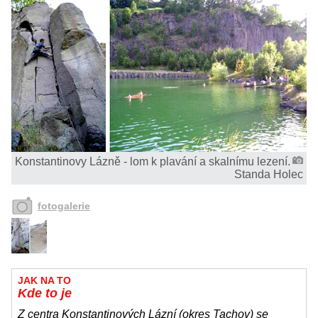
Konstantinovy Lázně - lom k plavání a skalnímu lezení.
Standa Holec
fotogalerie
JAK NA TO
Kde to je
Z centra Konstantinových Lázní (okres Tachov) se