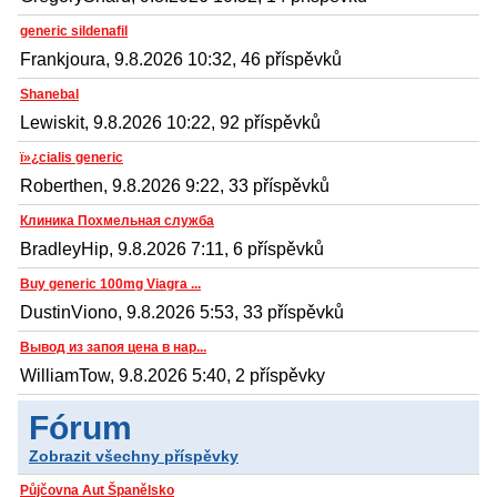
generic sildenafil
Frankjoura, 9.8.2026 10:32, 46 příspěvků
Shanebal
Lewiskit, 9.8.2026 10:22, 92 příspěvků
ï»¿cialis generic
Roberthen, 9.8.2026 9:22, 33 příspěvků
Клиника Похмельная служба
BradleyHip, 9.8.2026 7:11, 6 příspěvků
Buy generic 100mg Viagra ...
DustinViono, 9.8.2026 5:53, 33 příspěvků
Вывод из запоя цена в нар...
WilliamTow, 9.8.2026 5:40, 2 příspěvky
Fórum
Zobrazit všechny příspěvky
Půjčovna Aut Španělsko