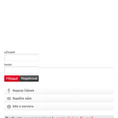
uživatel
heslo
Napsat článek
Napište nám
Info o serveru