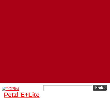
Petzl E+Lite