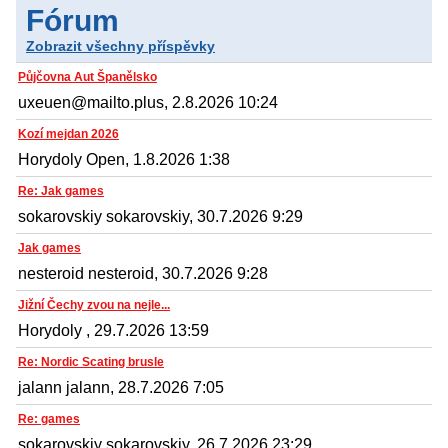
Fórum
Zobrazit všechny příspěvky
Půjčovna Aut Španělsko
uxeuen@mailto.plus, 2.8.2026 10:24
Kozí mejdan 2026
Horydoly Open, 1.8.2026 1:38
Re: Jak games
sokarovskiy sokarovskiy, 30.7.2026 9:29
Jak games
nesteroid nesteroid, 30.7.2026 9:28
Jižní Čechy zvou na nejle...
Horydoly , 29.7.2026 13:59
Re: Nordic Scating brusle
jalann jalann, 28.7.2026 7:05
Re: games
sokarovskiy sokarovskiy, 26.7.2026 23:29