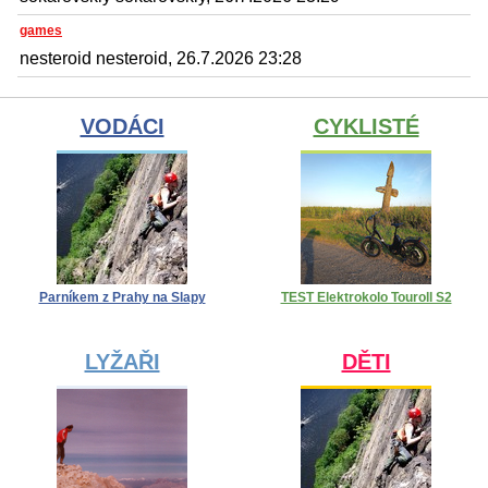
games
nesteroid nesteroid, 26.7.2026 23:28
VODÁCI
CYKLISTÉ
Parníkem z Prahy na Slapy
TEST Elektrokolo Touroll S2
LYŽAŘI
DĚTI