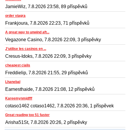
JamieWiz, 7.8.2026 23:58, 89 příspěvků
order viagra
Frankjoura, 7.8.2026 22:23, 71 příspěvků
A great way to unwind aft...
Vegazone Casino, 7.8.2026 22:09, 3 příspěvky
J’utilise les casinos en ...
Cresus-Idoks, 7.8.2026 22:09, 3 příspěvky
cheapest cialis
Freddielip, 7.8.2026 21:55, 29 příspěvků
Lhanebal
Earnesthaide, 7.8.2026 21:08, 12 příspěvků
Kareemynmjdfff
cotaso1462 cotaso1462, 7.8.2026 20:36, 1 příspěvek
Great reading too 51 faster
Arisha51St, 7.8.2026 20:26, 2 příspěvky