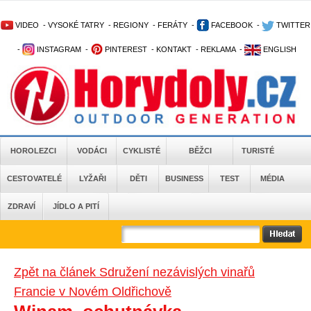
VIDEO
-
VYSOKÉ TATRY
-
REGIONY
-
FERÁTY
-
FACEBOOK
-
TWITTER
-
INSTAGRAM
-
PINTEREST
-
KONTAKT
-
REKLAMA
-
ENGLISH
HOROLEZCI
VODÁCI
CYKLISTÉ
BĚŽCI
TURISTÉ
CESTOVATELÉ
LYŽAŘI
DĚTI
BUSINESS
TEST
MÉDIA
ZDRAVÍ
JÍDLO A PITÍ
Zpět na článek Sdružení nezávislých vinařů
Francie v Novém Oldřichově