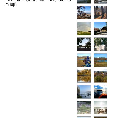
milují.