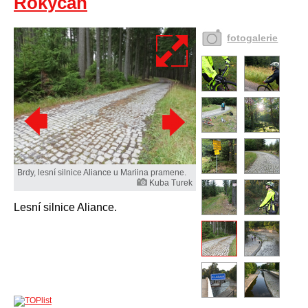
Rokycan
fotogalerie
Brdy, lesní silnice Aliance u Mariina pramene.
Kuba Turek
Lesní silnice Aliance.