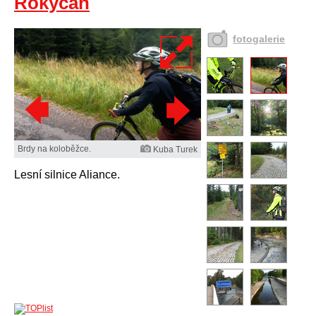
Rokycan
fotogalerie
Brdy na koloběžce.
Kuba Turek
Lesní silnice Aliance.