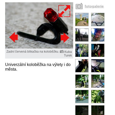
fotogalerie
Zadní červená blikačka na koloběžku.
Kuba
Turek
Univerzální koloběžka na výlety i do
města.