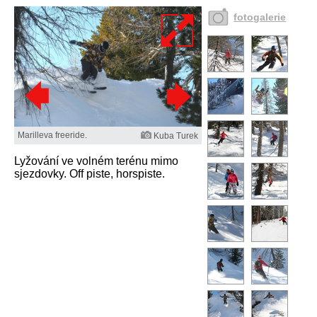
fotogalerie
Marilleva freeride.
Kuba Turek
Lyžování ve volném terénu mimo
sjezdovky. Off piste, horspiste.