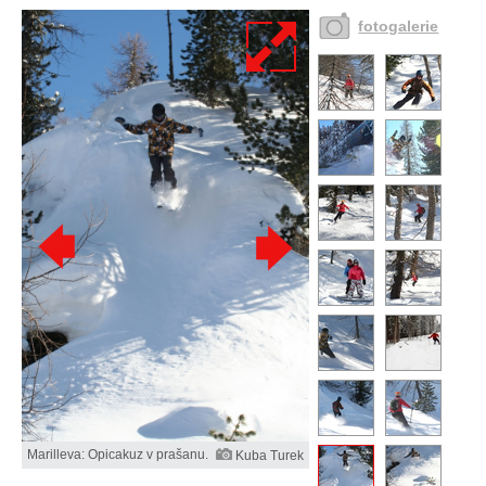
fotogalerie
Marilleva: Opicakuz v prašanu.
Kuba Turek