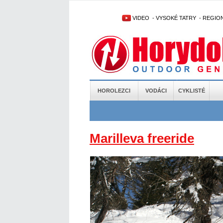
VIDEO
-
VYSOKÉ TATRY
-
REGIO
HOROLEZCI
VODÁCI
CYKLISTÉ
Marilleva freeride