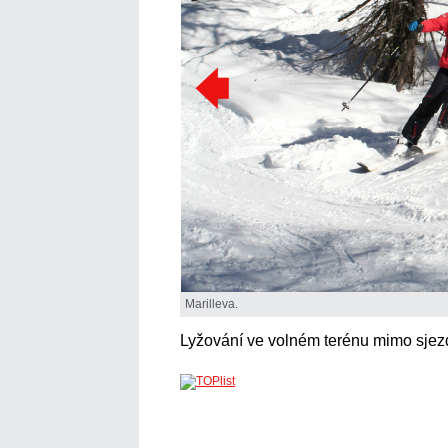
Marilleva.
Lyžování ve volném terénu mimo sjezdo