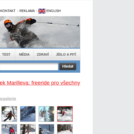
-
KONTAKT
-
REKLAMA
-
ENGLISH
TEST
MÉDIA
ZDRAVÍ
JÍDLO A PITÍ
ek Marilleva: freeride pro všechny
togalerie