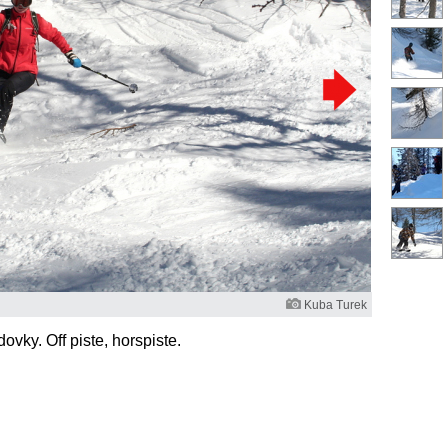
Kuba Turek
vky. Off piste, horspiste.