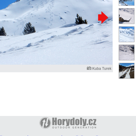
Kuba Turek