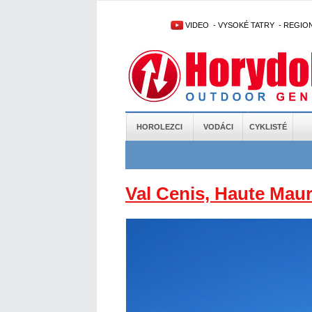
VIDEO
-
VYSOKÉ TATRY
-
REGIO
HOROLEZCI
VODÁCI
CYKLISTÉ
Val Cenis, Haute Mau