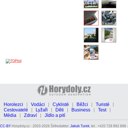
Horolezci
Vodáci
Cyklisté
Běžci
Turisté
Cestovatelé
Lyžaři
Děti
Business
Test
Média
Zdraví
Jídlo a pití
CC-BY
Horydoly.cz - 2003-2026 Šéfredaktor:
Jakub Turek
, tel.: +420 728 892 898 -