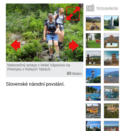
fotogalerie
Nekonečný sestup z Velké Vápenice na
Priehybu v Nízkých Tatrách.
Mates
Slovenské národní povstání.