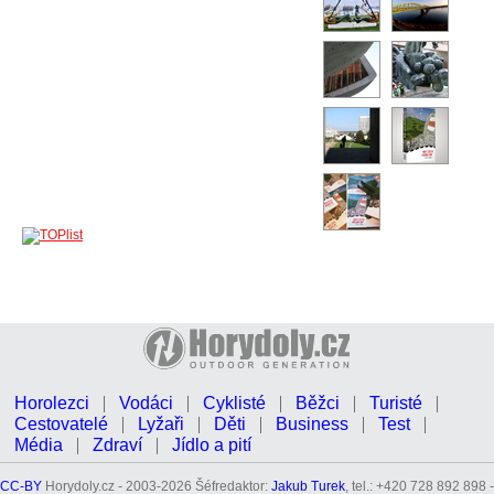
Horolezci
Vodáci
Cyklisté
Běžci
Turisté
Cestovatelé
Lyžaři
Děti
Business
Test
Média
Zdraví
Jídlo a pití
CC-BY
Horydoly.cz - 2003-2026 Šéfredaktor:
Jakub Turek
, tel.: +420 728 892 898 -