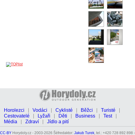
Horolezci
Vodáci
Cyklisté
Běžci
Turisté
Cestovatelé
Lyžaři
Děti
Business
Test
Média
Zdraví
Jídlo a pití
CC-BY
Horydoly.cz - 2003-2026 Šéfredaktor:
Jakub Turek
, tel.: +420 728 892 898 -