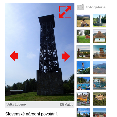
fotogalerie
Velký Lopeník.
Mates
Slovenské národní povstání.