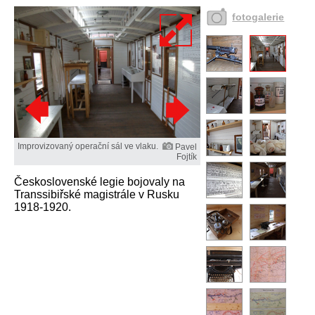
fotogalerie
Improvizovaný operační sál ve vlaku.
Pavel
Fojtík
Československé legie bojovaly na
Transsibiřské magistrále v Rusku
1918-1920.