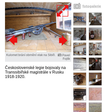
fotogalerie
Kulomet brání obrnění vlak na Sibiři.
Pavel
Fojtík
Československé legie bojovaly na
Transsibiřské magistrále v Rusku
1918-1920.