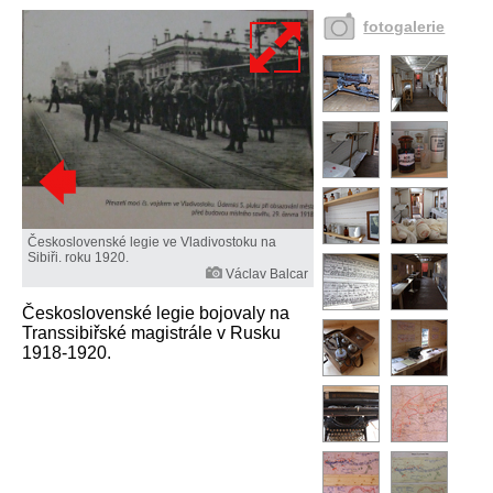
fotogalerie
Československé legie ve Vladivostoku na
Sibiři. roku 1920.
Václav Balcar
Československé legie bojovaly na
Transsibiřské magistrále v Rusku
1918-1920.