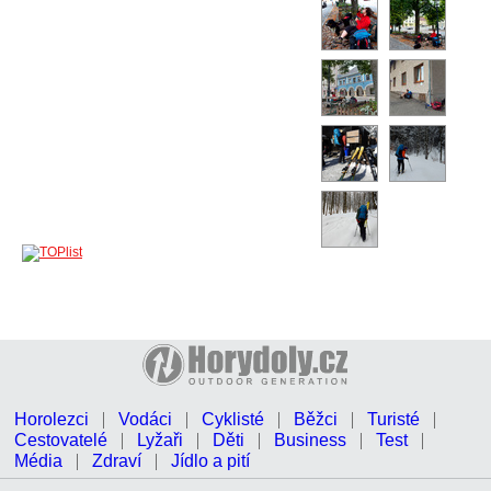
Horolezci
Vodáci
Cyklisté
Běžci
Turisté
Cestovatelé
Lyžaři
Děti
Business
Test
Média
Zdraví
Jídlo a pití