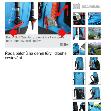
fotogalerie
Batoh Boll Quantum, upevnit lze trekingové
hole i horolezecké cepíny.
Boll
Řada batohů na denní túry i dlouhé
cestování.