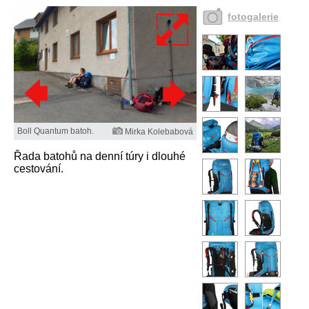
fotogalerie
Boll Quantum batoh.
Mirka Kolebabová
Řada batohů na denní túry i dlouhé
cestování.