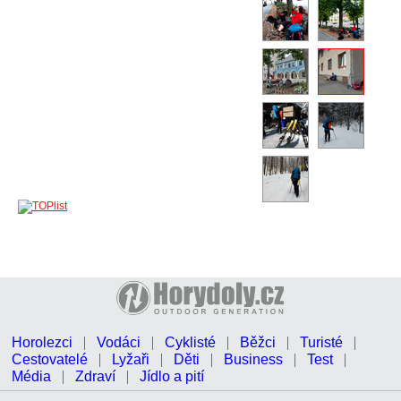
Horolezci
Vodáci
Cyklisté
Běžci
Turisté
Cestovatelé
Lyžaři
Děti
Business
Test
Média
Zdraví
Jídlo a pití