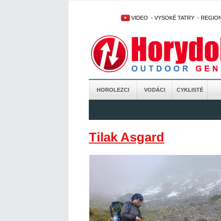
VIDEO
-
VYSOKÉ TATRY
-
REGIO
HOROLEZCI
VODÁCI
CYKLISTÉ
Tilak Asgard