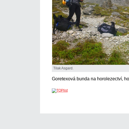
Tilak Asgard.
Goretexová bunda na horolezectví, hor