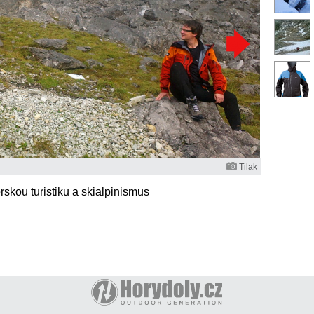
Tilak
skou turistiku a skialpinismus