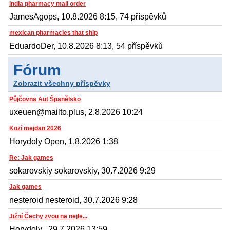
india pharmacy mail order
JamesAgops, 10.8.2026 8:15, 74 příspěvků
mexican pharmacies that ship
EduardoDer, 10.8.2026 8:13, 54 příspěvků
Fórum
Zobrazit všechny příspěvky
Půjčovna Aut Španělsko
uxeuen@mailto.plus, 2.8.2026 10:24
Kozí mejdan 2026
Horydoly Open, 1.8.2026 1:38
Re: Jak games
sokarovskiy sokarovskiy, 30.7.2026 9:29
Jak games
nesteroid nesteroid, 30.7.2026 9:28
Jižní Čechy zvou na nejle...
Horydoly , 29.7.2026 13:59