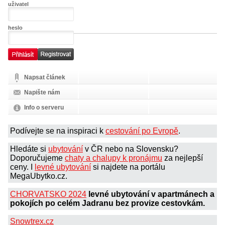
uživatel
heslo
Napsat článek
Napište nám
Info o serveru
Podívejte se na inspiraci k
cestování po Evropě
.
Hledáte si
ubytování
v ČR nebo na Slovensku?
Doporučujeme
chaty a chalupy k pronájmu
za nejlepší
ceny. I
levné ubytování
si najdete na portálu
MegaUbytko.cz.
CHORVATSKO 2024
levné ubytování v apartmánech a
pokojích po celém Jadranu bez provize cestovkám.
Snowtrex.cz