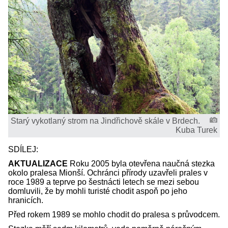
Starý vykotlaný strom na Jindřichově skále v Brdech.
Kuba Turek
SDÍLEJ:
AKTUALIZACE
Roku 2005 byla otevřena naučná stezka
okolo pralesa Mionší. Ochránci přírody uzavřeli prales v
roce 1989 a teprve po šestnácti letech se mezi sebou
domluvili, že by mohli turisté chodit aspoň po jeho
hranicích.
Před rokem 1989 se mohlo chodit do pralesa s průvodcem.