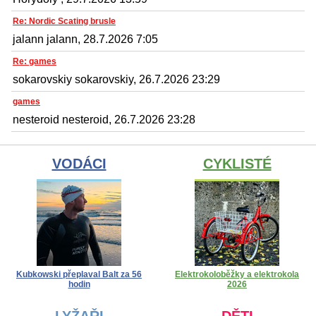
Re: Nordic Scating brusle
jalann jalann, 28.7.2026 7:05
Re: games
sokarovskiy sokarovskiy, 26.7.2026 23:29
games
nesteroid nesteroid, 26.7.2026 23:28
VODÁCI
CYKLISTÉ
Kubkowski přeplaval Balt za 56
Elektrokoloběžky a elektrokola
hodin
2026
LYŽAŘI
DĚTI