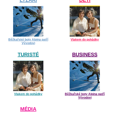
Běžkařské boty Alpina patří
Vlakem do pohádky
Vývodovi
TURISTÉ
BUSINESS
Vlakem do pohádky
Běžkařské boty Alpina patří
Vývodovi
MÉDIA