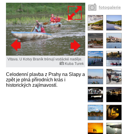
fotogalerie
Vltava. U Kotvy Braník trénují vodácké naděje.
Kuba Turek
Celodenní plavba z Prahy na Slapy a
zpět je plná přírodních krás i
historických zajímavostí.