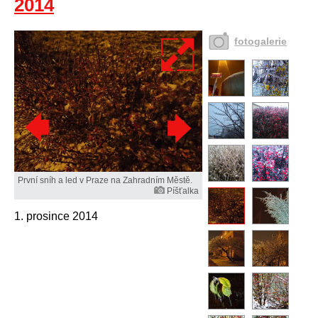
2014
fotogalerie
První sníh a led v Praze na Zahradním Městě.
Píšťalka
1. prosince 2014