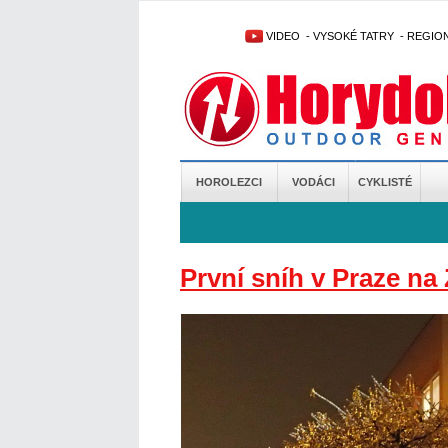
VIDEO
-
VYSOKÉ TATRY
-
REGIO
HOROLEZCI
VODÁCI
CYKLISTÉ
První sníh v Praze n