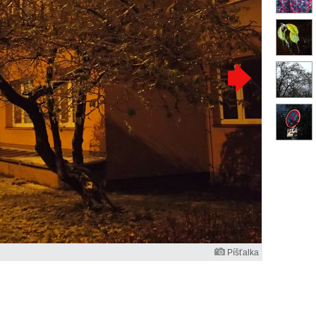
Píšťalka