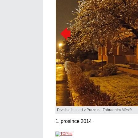
První sníh a led v Praze na Zahradním Městě.
1. prosince 2014