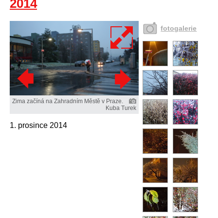
2014
fotogalerie
Zima začíná na Zahradním Městě v Praze.
Kuba Turek
1. prosince 2014