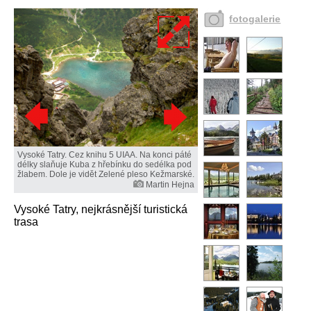
fotogalerie
Vysoké Tatry. Cez knihu 5 UIAA. Na konci páté
délky slaňuje Kuba z hřebínku do sedélka pod
žlabem. Dole je vidět Zelené pleso Kežmarské.
Martin Hejna
Vysoké Tatry, nejkrásnější turistická
trasa