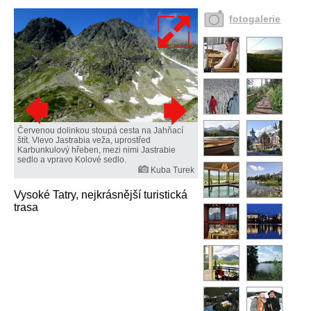
fotogalerie
Červenou dolinkou stoupá cesta na Jahňací
štít. Vlevo Jastrabia veža, uprostřed
Karbunkulový hřeben, mezi nimi Jastrabie
sedlo a vpravo Kolové sedlo.
Kuba Turek
Vysoké Tatry, nejkrásnější turistická
trasa