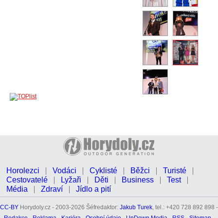
Horolezci
Vodáci
Cyklisté
Běžci
Turisté
Cestovatelé
Lyžaři
Děti
Business
Test
Média
Zdraví
Jídlo a pití
CC-BY
Horydoly.cz - 2003-2026 Šéfredaktor:
Jakub Turek
, tel.: +420 728 892 898 -