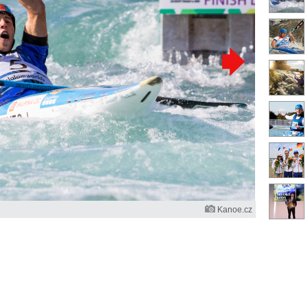
Kanoe.cz