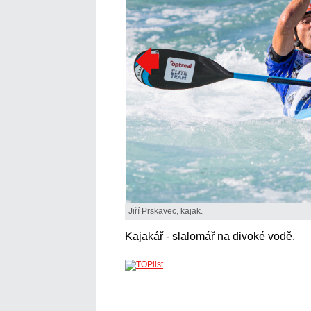
Jiří Prskavec, kajak.
Kajakář - slalomář na divoké vodě.