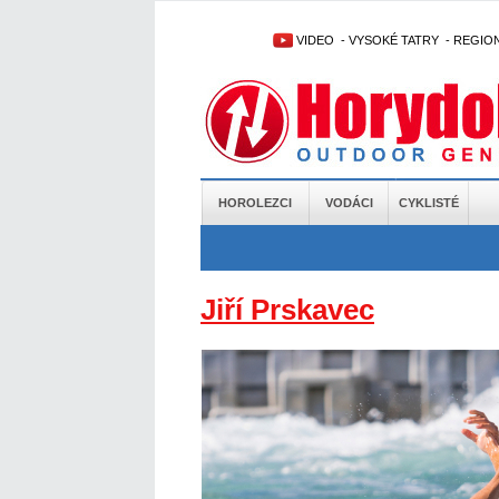
VIDEO
-
VYSOKÉ TATRY
-
REGIO
HOROLEZCI
VODÁCI
CYKLISTÉ
Jiří Prskavec