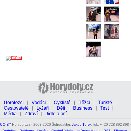
Horolezci
Vodáci
Cyklisté
Běžci
Turisté
Cestovatelé
Lyžaři
Děti
Business
Test
Média
Zdraví
Jídlo a pití
CC-BY
Horydoly.cz - 2003-2026 Šéfredaktor:
Jakub Turek
, tel.: +420 728 892 898 -