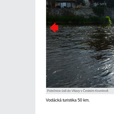
Polečnice ústí do Vltavy v Českém Krumlově.
Vodácká turistika 50 km.