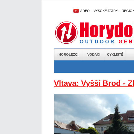
VIDEO
-
VYSOKÉ TATRY
-
REGIO
HOROLEZCI
VODÁCI
CYKLISTÉ
Vltava: Vyšší Brod - 