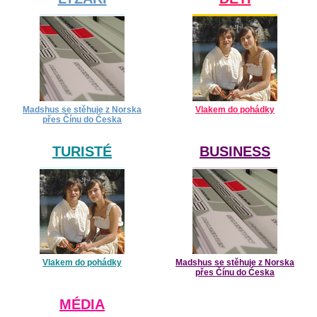
Madshus se stěhuje z Norska
Vlakem do pohádky
přes Čínu do Česka
TURISTÉ
BUSINESS
Vlakem do pohádky
Madshus se stěhuje z Norska
přes Čínu do Česka
MÉDIA