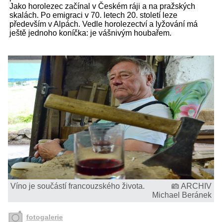
Jako horolezec začínal v Českém ráji a na pražských
skalách. Po emigraci v 70. letech 20. století leze
především v Alpách. Vedle horolezectví a lyžování má
ještě jednoho koníčka: je vášnivým houbařem.
Víno je součástí francouzského života.
ARCHIV
Michael Beránek
fotogalerie