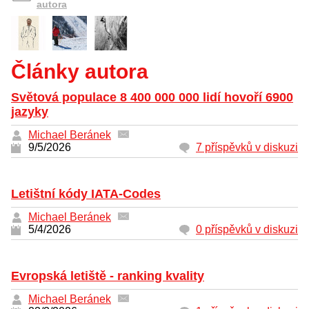
autora
Články autora
Světová populace 8 400 000 000 lidí hovoří 6900
jazyky
Michael Beránek
9/5/2026
7 příspěvků v diskuzi
Letištní kódy IATA-Codes
Michael Beránek
5/4/2026
0 příspěvků v diskuzi
Evropská letiště - ranking kvality
Michael Beránek