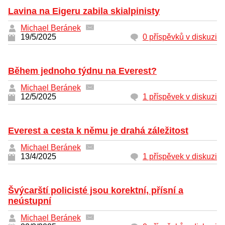
Lavina na Eigeru zabila skialpinisty
Michael Beránek
19/5/2025
0 příspěvků v diskuzi
Během jednoho týdnu na Everest?
Michael Beránek
12/5/2025
1 příspěvek v diskuzi
Everest a cesta k němu je drahá záležitost
Michael Beránek
13/4/2025
1 příspěvek v diskuzi
Švýcarští policisté jsou korektní, přísní a
neústupní
Michael Beránek