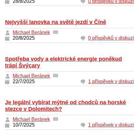
28/8/2025
0 příspěvků v diskuzi
Nejvyšší lanovka na světě jezdí v Číně
Michael Beránek
20/8/2025
0 příspěvků v diskuzi
Spotřeba vody a elektrické energie poněkud
trápí Švýcary
Michael Beránek
22/7/2025
1 příspěvek v diskuzi
Je legální vybírat mýtné od chodců na horské
stezce v Dolomitech?
Michael Beránek
10/7/2025
1 příspěvek v diskuzi