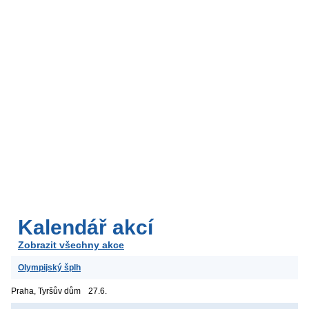
Kalendář akcí
Zobrazit všechny akce
Olympijský šplh
Praha, Tyršův dům
27.6.