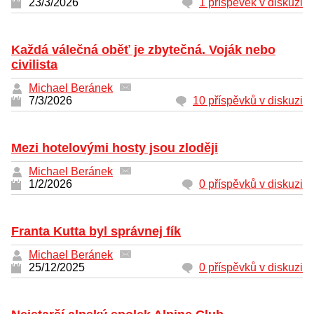
23/3/2026
1 příspěvek v diskuzi
Každá válečná oběť je zbytečná. Voják nebo
civilista
Michael Beránek
7/3/2026
10 příspěvků v diskuzi
Mezi hotelovými hosty jsou zloději
Michael Beránek
1/2/2026
0 příspěvků v diskuzi
Franta Kutta byl správnej fík
Michael Beránek
25/12/2025
0 příspěvků v diskuzi