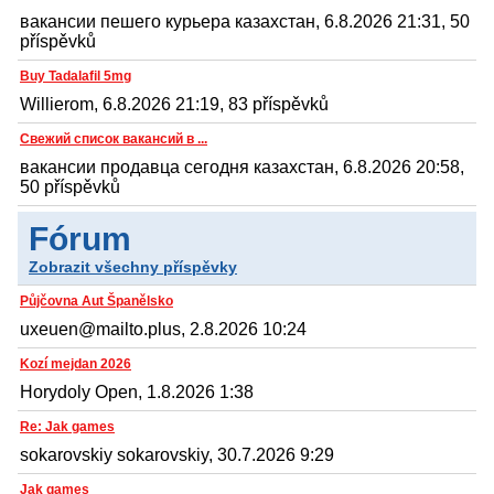
вакансии пешего курьера казахстан, 6.8.2026 21:31, 50
příspěvků
Buy Tadalafil 5mg
Willierom, 6.8.2026 21:19, 83 příspěvků
Свежий список вакансий в ...
вакансии продавца сегодня казахстан, 6.8.2026 20:58,
50 příspěvků
Fórum
Zobrazit všechny příspěvky
Půjčovna Aut Španělsko
uxeuen@mailto.plus, 2.8.2026 10:24
Kozí mejdan 2026
Horydoly Open, 1.8.2026 1:38
Re: Jak games
sokarovskiy sokarovskiy, 30.7.2026 9:29
Jak games