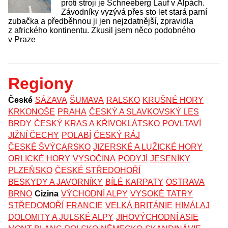
proti stroji je Schneeberg Lauf v Alpách.
Závodníky vyzývá přes sto let stará parní
zubačka a předběhnou ji jen nejzdatnější, zpravidla
z afrického kontinentu. Zkusil jsem něco podobného
v Praze
Regiony
České
SÁZAVA
ŠUMAVA
RALSKO
KRUŠNÉ HORY
KRKONOŠE
PRAHA
ČESKÝ A SLAVKOVSKÝ LES
BRDY
ČESKÝ KRAS A KŘIVOKLÁTSKO
POVLTAVÍ
JIŽNÍ ČECHY
POLABÍ
ČESKÝ RÁJ
ČESKÉ ŠVÝCARSKO
JIZERSKÉ A LUŽICKÉ HORY
ORLICKÉ HORY
VYSOČINA
PODYJÍ
JESENÍKY
PLZEŇSKO
ČESKÉ STŘEDOHOŘÍ
BESKYDY A JAVORNÍKY
BÍLÉ KARPATY
OSTRAVA
BRNO
Cizina
VÝCHODNÍ ALPY
VYSOKÉ TATRY
STŘEDOMOŘÍ
FRANCIE
VELKÁ BRITÁNIE
HIMÁLAJ
DOLOMITY A JULSKÉ ALPY
JIHOVÝCHODNÍ ASIE