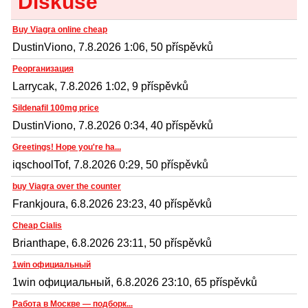
Diskuse
Buy Viagra online cheap
DustinViono, 7.8.2026 1:06, 50 příspěvků
Реорганизация
Larrycak, 7.8.2026 1:02, 9 příspěvků
Sildenafil 100mg price
DustinViono, 7.8.2026 0:34, 40 příspěvků
Greetings! Hope you're ha...
iqschoolTof, 7.8.2026 0:29, 50 příspěvků
buy Viagra over the counter
Frankjoura, 6.8.2026 23:23, 40 příspěvků
Cheap Cialis
Brianthape, 6.8.2026 23:11, 50 příspěvků
1win официальный
1win официальный, 6.8.2026 23:10, 65 příspěvků
Работа в Москве — подборк...