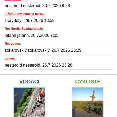
nesteroid nesteroid, 30.7.2026 9:28
Jižní Čechy zvou na nejle...
Horydoly , 29.7.2026 13:59
Re: Nordic Scating brusle
jalann jalann, 28.7.2026 7:05
Re: games
sokarovskiy sokarovskiy, 26.7.2026 23:29
games
nesteroid nesteroid, 26.7.2026 23:28
VODÁCI
CYKLISTÉ