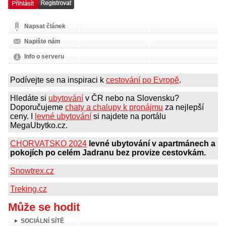
Napsat článek
Napište nám
Info o serveru
Podívejte se na inspiraci k
cestování po Evropě
.
Hledáte si
ubytování
v ČR nebo na Slovensku?
Doporučujeme
chaty a chalupy k pronájmu
za nejlepší
ceny. I
levné ubytování
si najdete na portálu
MegaUbytko.cz.
CHORVATSKO 2024
levné ubytování v apartmánech a
pokojích po celém Jadranu bez provize cestovkám.
Snowtrex.cz
Treking.cz
Může se hodit
SOCIÁLNÍ SÍTĚ