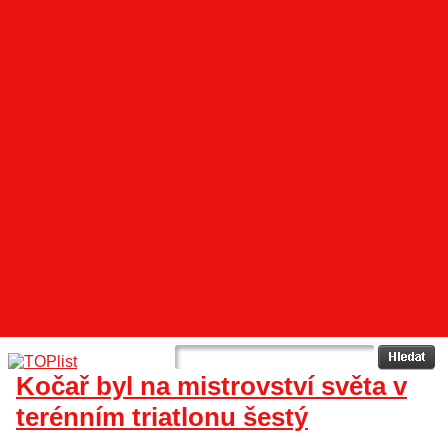
Kočař byl na mistrovství světa v
terénním triatlonu šestý