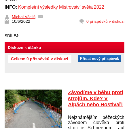
INFO:
Kompletní výsledky Mistrovství světa 2022
Michal Včeliš
10/6/2022
0 příspěvků v diskuzi
SDÍLEJ:
Diskuze k článku
Celkem 0 příspěvků v diskuzi
Přidat nový příspěvek
Závodíme v běhu proti
strojům. Kde? V
Alpách nebo Hostivaři
Nejznámějším běžeckých
závodem člověka proti
stroji je Schneeberg Lauf