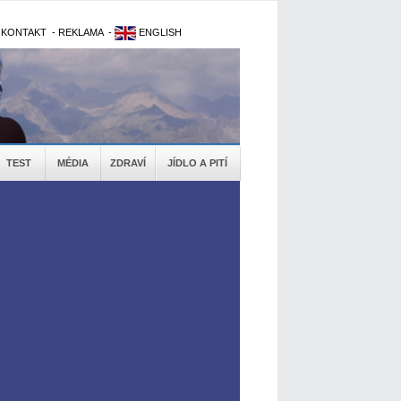
-
KONTAKT
-
REKLAMA
-
ENGLISH
TEST
MÉDIA
ZDRAVÍ
JÍDLO A PITÍ