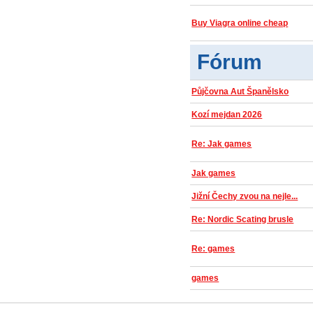
Buy Viagra online cheap
Fórum
Půjčovna Aut Španělsko
Kozí mejdan 2026
Re: Jak games
Jak games
Jižní Čechy zvou na nejle...
Re: Nordic Scating brusle
Re: games
games