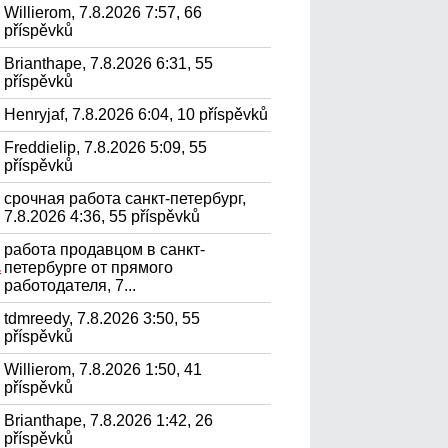
Willierom, 7.8.2026 7:57, 66
příspěvků
Brianthape, 7.8.2026 6:31, 55
příspěvků
Henryjaf, 7.8.2026 6:04, 10 příspěvků
Freddielip, 7.8.2026 5:09, 55
příspěvků
срочная работа санкт-петербург,
7.8.2026 4:36, 55 příspěvků
работа продавцом в санкт-
петербурге от прямого
.
работодателя, 7...
tdmreedy, 7.8.2026 3:50, 55
příspěvků
Willierom, 7.8.2026 1:50, 41
příspěvků
Brianthape, 7.8.2026 1:42, 26
příspěvků