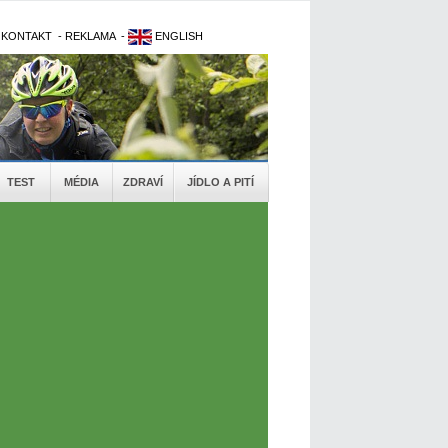
-
KONTAKT
-
REKLAMA
-
ENGLISH
TEST
MÉDIA
ZDRAVÍ
JÍDLO A PITÍ